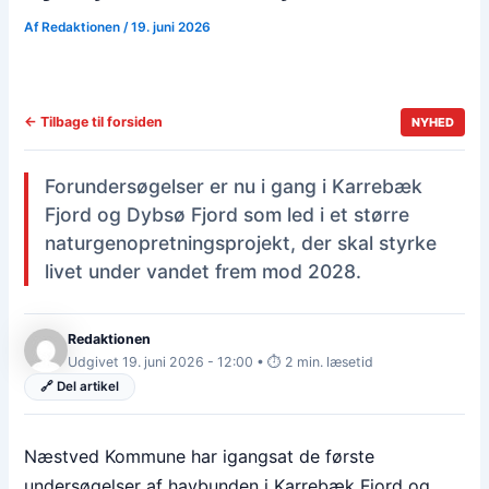
Af
Redaktionen
/
19. juni 2026
← Tilbage til forsiden
NYHED
Forundersøgelser er nu i gang i Karrebæk
Fjord og Dybsø Fjord som led i et større
naturgenopretningsprojekt, der skal styrke
livet under vandet frem mod 2028.
Redaktionen
Udgivet 19. juni 2026 - 12:00 • ⏱️ 2 min. læsetid
🔗 Del artikel
Næstved Kommune har igangsat de første
undersøgelser af havbunden i Karrebæk Fjord og