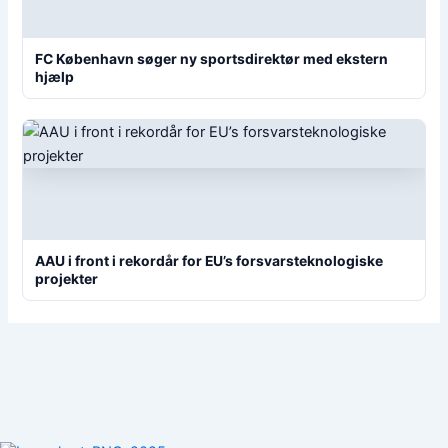
FC København søger ny sportsdirektør med ekstern
hjælp
AAU i front i rekordår for EU’s forsvarsteknologiske
projekter