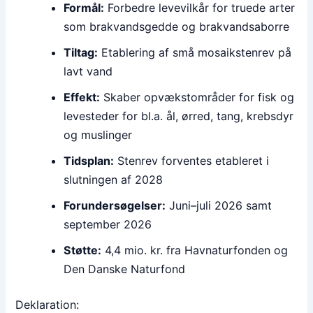
Formål:
Forbedre levevilkår for truede arter
som brakvandsgedde og brakvandsaborre
Tiltag:
Etablering af små mosaikstenrev på
lavt vand
Effekt:
Skaber opvækstområder for fisk og
levesteder for bl.a. ål, ørred, tang, krebsdyr
og muslinger
Tidsplan:
Stenrev forventes etableret i
slutningen af 2028
Forundersøgelser:
Juni–juli 2026 samt
september 2026
Støtte:
4,4 mio. kr. fra Havnaturfonden og
Den Danske Naturfond
Deklaration: