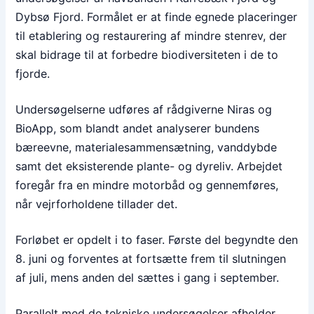
Dybsø Fjord. Formålet er at finde egnede placeringer
til etablering og restaurering af mindre stenrev, der
skal bidrage til at forbedre biodiversiteten i de to
fjorde.
Undersøgelserne udføres af rådgiverne Niras og
BioApp, som blandt andet analyserer bundens
bæreevne, materialesammensætning, vanddybde
samt det eksisterende plante- og dyreliv. Arbejdet
foregår fra en mindre motorbåd og gennemføres,
når vejrforholdene tillader det.
Forløbet er opdelt i to faser. Første del begyndte den
8. juni og forventes at fortsætte frem til slutningen
af juli, mens anden del sættes i gang i september.
Parallelt med de tekniske undersøgelser afholder