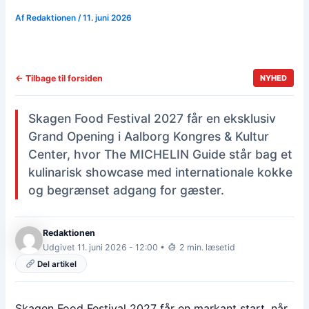
Af
Redaktionen
/
11. juni 2026
← Tilbage til forsiden
NYHED
Skagen Food Festival 2027 får en eksklusiv
Grand Opening i Aalborg Kongres & Kultur
Center, hvor The MICHELIN Guide står bag et
kulinarisk showcase med internationale kokke
og begrænset adgang for gæster.
Redaktionen
Udgivet 11. juni 2026 - 12:00 •
2 min. læsetid
Del artikel
Skagen Food Festival 2027 får en markant start, når