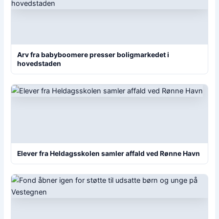
Arv fra babyboomere presser boligmarkedet i
hovedstaden
Elever fra Heldagsskolen samler affald ved Rønne Havn