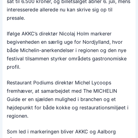
sat til 6.500 kroner, og billetsalget åbner 6. juli, mens
interesserede allerede nu kan skrive sig op til
presale.
Ifølge AKKC’s direktør Nicolaj Holm markerer
begivenheden en særlig uge for Nordjylland, hvor
både Michelin-anerkendelser i regionen og den nye
festival tilsammen styrker områdets gastronomiske
profil.
Restaurant Podiums direktør Michel Lycoops
fremhæver, at samarbejdet med The MICHELIN
Guide er en sjælden mulighed i branchen og et
højdepunkt for både kokke og restaurationsmiljøet i
regionen.
Som led i markeringen bliver AKKC og Aalborg