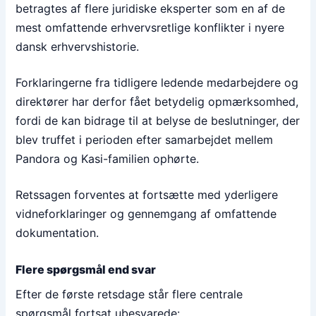
betragtes af flere juridiske eksperter som en af de
mest omfattende erhvervsretlige konflikter i nyere
dansk erhvervshistorie.
Forklaringerne fra tidligere ledende medarbejdere og
direktører har derfor fået betydelig opmærksomhed,
fordi de kan bidrage til at belyse de beslutninger, der
blev truffet i perioden efter samarbejdet mellem
Pandora og Kasi-familien ophørte.
Retssagen forventes at fortsætte med yderligere
vidneforklaringer og gennemgang af omfattende
dokumentation.
Flere spørgsmål end svar
Efter de første retsdage står flere centrale
spørgsmål fortsat ubesvarede: