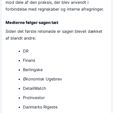
mod dele af den praksis, der blev anvendt i
forbindelse med regnskaber og interne afregninger.
Medierne følger sagen tæt
Siden det første retsmøde er sagen blevet dækket
af blandt andre:
DR
Finans
Berlingske
Økonomisk Ugebrev
DetailWatch
ProInvestor
Danmarks Rigeste