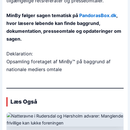
tilgængelige retsreferater og presseomtaler.
MinBy følger sagen tematisk på
PandorasBox.dk
,
hvor læsere løbende kan finde baggrund,
dokumentation, presseomtale og opdateringer om
sagen.
Deklaration:
Opsamling foretaget af MinBy™ på baggrund af
nationale mediers omtale
Læs Også