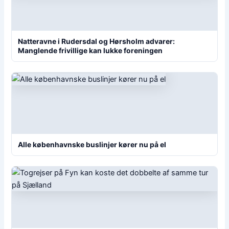
Natteravne i Rudersdal og Hørsholm advarer:
Manglende frivillige kan lukke foreningen
Alle københavnske buslinjer kører nu på el