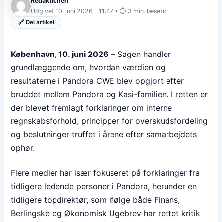
Redaktionen
Udgivet 10. juni 2026 - 11:47 • ⏱️ 3 min. læsetid
🔗 Del artikel
København, 10. juni 2026
– Sagen handler
grundlæggende om, hvordan værdien og
resultaterne i Pandora CWE blev opgjort efter
bruddet mellem Pandora og Kasi-familien. I retten er
der blevet fremlagt forklaringer om interne
regnskabsforhold, principper for overskudsfordeling
og beslutninger truffet i årene efter samarbejdets
ophør.
Flere medier har især fokuseret på forklaringer fra
tidligere ledende personer i Pandora, herunder en
tidligere topdirektør, som ifølge både Finans,
Berlingske og Økonomisk Ugebrev har rettet kritik