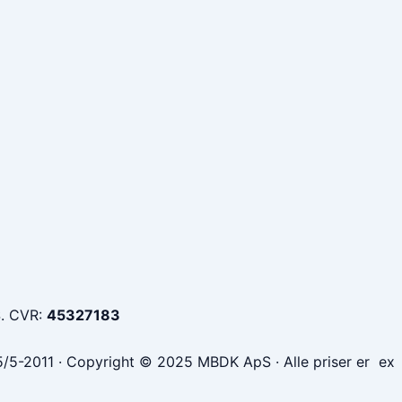
S. CVR:
45327183
5/5-2011 · Copyright © 2025 MBDK ApS · Alle priser er e