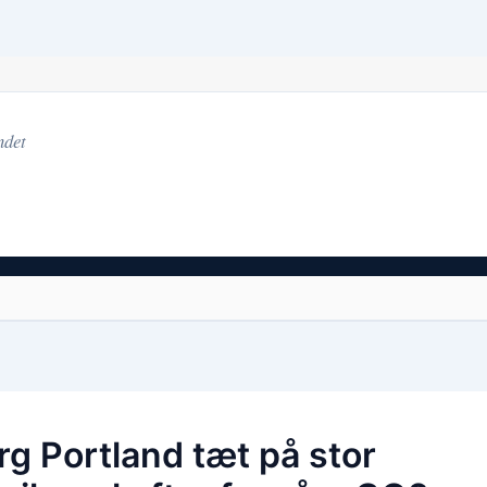
ndet
rg Portland tæt på stor