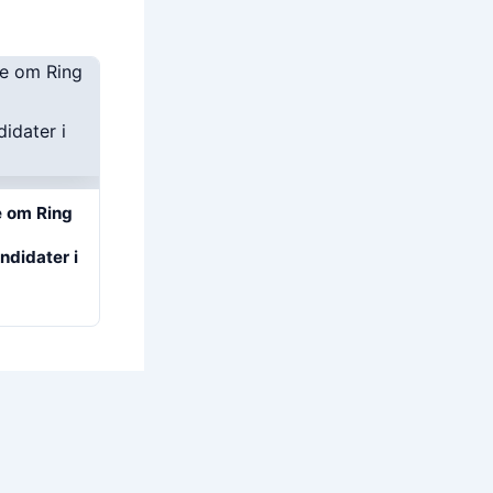
 om Ring
ndidater i