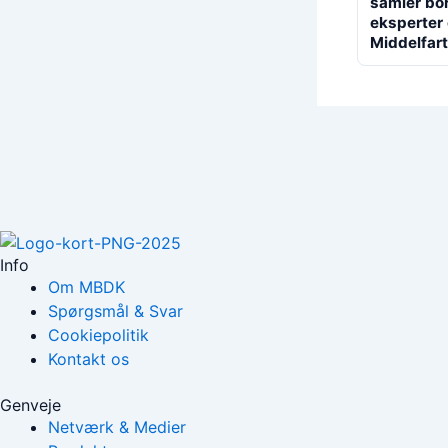
samler bo
eksperter 
Middelfart
Info
Om MBDK
Spørgsmål & Svar
Cookiepolitik
Kontakt os
Genveje
Netværk & Medier