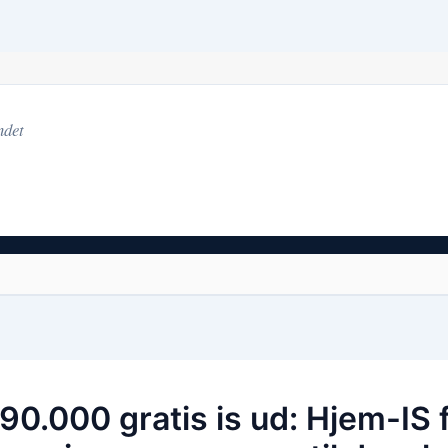
ndet
90.000 gratis is ud: Hjem-IS 