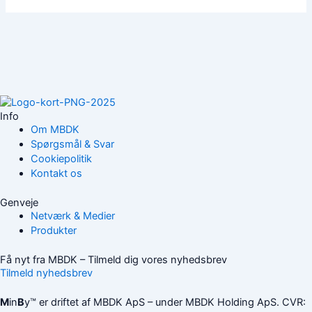
Info
Om MBDK
Spørgsmål & Svar
Cookiepolitik
Kontakt os
Genveje
Netværk & Medier
Produkter
Få nyt fra MBDK – Tilmeld dig vores nyhedsbrev
Tilmeld nyhedsbrev
M
in
B
y™ er driftet af MBDK ApS – under MBDK Holding ApS. CVR: