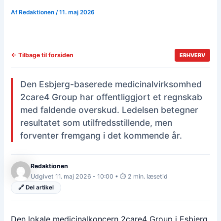
Af
Redaktionen
/
11. maj 2026
← Tilbage til forsiden
ERHVERV
Den Esbjerg-baserede medicinalvirksomhed
2care4 Group har offentliggjort et regnskab
med faldende overskud. Ledelsen betegner
resultatet som utilfredsstillende, men
forventer fremgang i det kommende år.
Redaktionen
Udgivet 11. maj 2026 - 10:00 • ⏱️ 2 min. læsetid
🔗 Del artikel
Den lokale medicinalkoncern 2care4 Group i Esbjerg,