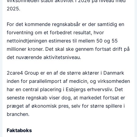
virksomheden stabil aktivitet i 2026 på niveau med
2025.
For det kommende regnskabsår er der samtidig en
forventning om et forbedret resultat, hvor
nettoindtjeningen estimeres til mellem 50 og 55
millioner kroner. Det skal ske gennem fortsat drift på
det nuværende aktivitetsniveau.
2care4 Group er en af de større aktører i Danmark
inden for parallelimport af medicin, og virksomheden
har en central placering i Esbjergs erhvervsliv. Det
seneste regnskab viser dog, at markedet fortsat er
præget af økonomisk pres, selv for større spillere i
branchen.
Faktaboks