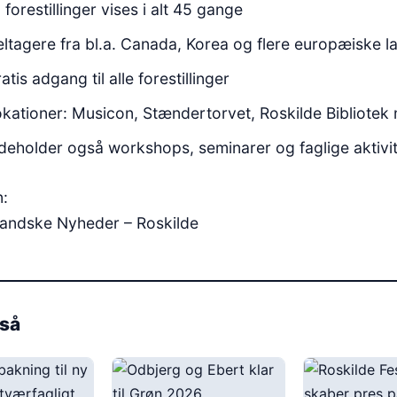
 forestillinger vises i alt 45 gange
ltagere fra bl.a. Canada, Korea og flere europæiske l
atis adgang til alle forestillinger
kationer: Musicon, Stændertorvet, Roskilde Bibliotek m
deholder også workshops, seminarer og faglige aktivit
n:
llandske Nyheder – Roskilde
så