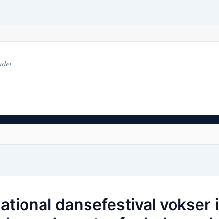
ndet
ational dansefestival vokser i