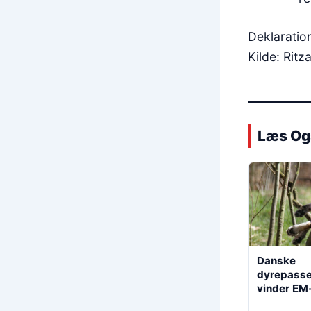
Deklaratio
Kilde: Rit
Læs Og
Danske
dyrepasse
vinder EM