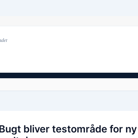
ndet
Bugt bliver testområde for ny