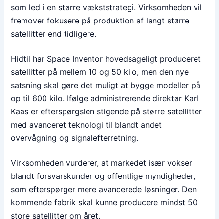
som led i en større vækststrategi. Virksomheden vil
fremover fokusere på produktion af langt større
satellitter end tidligere.
Hidtil har Space Inventor hovedsageligt produceret
satellitter på mellem 10 og 50 kilo, men den nye
satsning skal gøre det muligt at bygge modeller på
op til 600 kilo. Ifølge administrerende direktør Karl
Kaas er efterspørgslen stigende på større satellitter
med avanceret teknologi til blandt andet
overvågning og signalefterretning.
Virksomheden vurderer, at markedet især vokser
blandt forsvarskunder og offentlige myndigheder,
som efterspørger mere avancerede løsninger. Den
kommende fabrik skal kunne producere mindst 50
store satellitter om året.