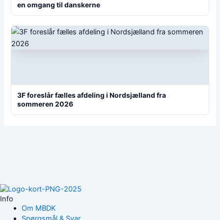
en omgang til danskerne
3F foreslår fælles afdeling i Nordsjælland fra
sommeren 2026
Info
Om MBDK
Spørgsmål & Svar