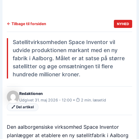
← Tilbage til forsiden
NYHED
Satellitvirksomheden Space Inventor vil
udvide produktionen markant med en ny
fabrik i Aalborg. Målet er at satse på større
satellitter og øge omsætningen til flere
hundrede millioner kroner.
Redaktionen
Udgivet 31. maj 2026 - 12:00 • ⏱️ 2 min. læsetid
🔗 Del artikel
Den aalborgensiske virksomhed Space Inventor
planlægger at etablere en ny satellitfabrik i Aalborg