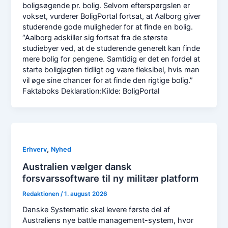
boligsøgende pr. bolig. Selvom efterspørgslen er
vokset, vurderer BoligPortal fortsat, at Aalborg giver
studerende gode muligheder for at finde en bolig.
“Aalborg adskiller sig fortsat fra de største
studiebyer ved, at de studerende generelt kan finde
mere bolig for pengene. Samtidig er det en fordel at
starte boligjagten tidligt og være fleksibel, hvis man
vil øge sine chancer for at finde den rigtige bolig.”
Faktaboks Deklaration:Kilde: BoligPortal
,
Erhverv
Nyhed
Australien vælger dansk
forsvarssoftware til ny militær platform
Redaktionen
/
1. august 2026
Danske Systematic skal levere første del af
Australiens nye battle management-system, hvor