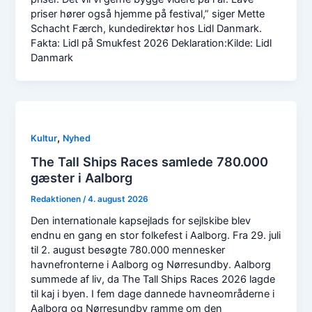
priser hører også hjemme på festival,” siger Mette
Schacht Færch, kundedirektør hos Lidl Danmark.
Fakta: Lidl på Smukfest 2026 Deklaration:Kilde: Lidl
Danmark
,
Kultur
Nyhed
The Tall Ships Races samlede 780.000
gæster i Aalborg
Redaktionen
/
4. august 2026
Den internationale kapsejlads for sejlskibe blev
endnu en gang en stor folkefest i Aalborg. Fra 29. juli
til 2. august besøgte 780.000 mennesker
havnefronterne i Aalborg og Nørresundby. Aalborg
summede af liv, da The Tall Ships Races 2026 lagde
til kaj i byen. I fem dage dannede havneområderne i
Aalborg og Nørresundby ramme om den