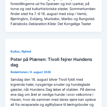
forestillingerne ud fra Operaen og ind i parker, på
torve og ved kulturhistoriske steder. Sommerturnéen
finder sted fra 7. til 16. august med stop i Vemb,
Bjerringbro, Esbjerg, Munkebo, Maribo og Rungsted.
Faktaboks Deklaration:Kilde: Det Kongelige Teater
,
Kultur
Nyhed
Poter på Plænen: Tivoli fejrer Hundens
dag
Redaktionen
/
6. august 2026
Søndag den 16. august bliver Tivoli fyldt med
logrende haler, nysgerrige snuder og hundeglade
gæster, når Hundens Dag løber af stablen. På denne
ene dag om året er venlige hunde i snor velkomne i
Haven, hvor de sammen med deres ejere kan opleve
alt fra raceparade og agilitybane til læringsboder og