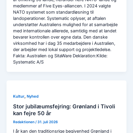
medlemmer af Five Eyes-alliancen. I 2024 valgte
NATO systemet som standardløsning til
landoperationer. Systematic oplyser, at aftalen
understøtter Australiens mulighed for at samarbejde
med internationale allierede, samtidig med at landet
bevarer kontrollen over egne data. Den danske
virksomhed har i dag 35 medarbejdere i Australien,
der arbejder med lokal support og projektledelse.
Fakta: Australien og SitaWare Deklaration:Kilde:
Systematic A/S
,
Kultur
Nyhed
Stor jubilæumsfejring: Grønland i Tivoli
kan fejre 50 år
Redaktionen
/
31. juli 2026
I år kan den traditionsrige begivenhed Grønland i