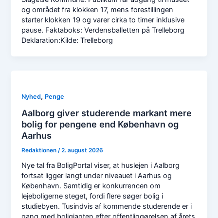
og området fra klokken 17, mens forestillingen
starter klokken 19 og varer cirka to timer inklusive
pause. Faktaboks: Verdensballetten på Trelleborg
Deklaration:Kilde: Trelleborg
,
Nyhed
Penge
Aalborg giver studerende markant mere
bolig for pengene end København og
Aarhus
Redaktionen
/
2. august 2026
Nye tal fra BoligPortal viser, at huslejen i Aalborg
fortsat ligger langt under niveauet i Aarhus og
København. Samtidig er konkurrencen om
lejeboligerne steget, fordi flere søger bolig i
studiebyen. Tusindvis af kommende studerende er i
gang med boligjagten efter offentliggørelsen af årets