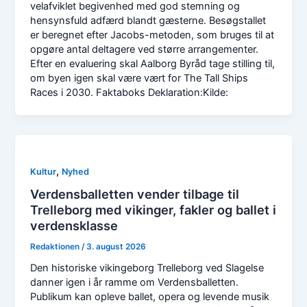
velafviklet begivenhed med god stemning og
hensynsfuld adfærd blandt gæsterne. Besøgstallet
er beregnet efter Jacobs-metoden, som bruges til at
opgøre antal deltagere ved større arrangementer.
Efter en evaluering skal Aalborg Byråd tage stilling til,
om byen igen skal være vært for The Tall Ships
Races i 2030. Faktaboks Deklaration:Kilde:
,
Kultur
Nyhed
Verdensballetten vender tilbage til
Trelleborg med vikinger, fakler og ballet i
verdensklasse
Redaktionen
/
3. august 2026
Den historiske vikingeborg Trelleborg ved Slagelse
danner igen i år ramme om Verdensballetten.
Publikum kan opleve ballet, opera og levende musik