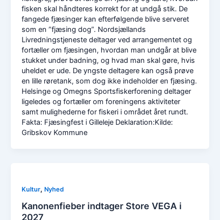
fisken skal håndteres korrekt for at undgå stik. De
fangede fjæsinger kan efterfølgende blive serveret
som en ”fjæsing dog”. Nordsjællands
Livredningstjeneste deltager ved arrangementet og
fortæller om fjæsingen, hvordan man undgår at blive
stukket under badning, og hvad man skal gøre, hvis
uheldet er ude. De yngste deltagere kan også prøve
en lille røretank, som dog ikke indeholder en fjæsing.
Helsinge og Omegns Sportsfiskerforening deltager
ligeledes og fortæller om foreningens aktiviteter
samt mulighederne for fiskeri i området året rundt.
Fakta: Fjæsingfest i Gilleleje Deklaration:Kilde:
Gribskov Kommune
,
Kultur
Nyhed
Kanonenfieber indtager Store VEGA i
2027