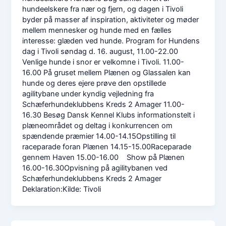
hundeelskere fra nær og fjern, og dagen i Tivoli
byder på masser af inspiration, aktiviteter og møder
mellem mennesker og hunde med en fælles
interesse: glæden ved hunde. Program for Hundens
dag i Tivoli søndag d. 16. august, 11.00-22.00
Venlige hunde i snor er velkomne i Tivoli. 11.00-
16.00 På gruset mellem Plænen og Glassalen kan
hunde og deres ejere prøve den opstillede
agilitybane under kyndig vejledning fra
Schæferhundeklubbens Kreds 2 Amager 11.00-
16.30 Besøg Dansk Kennel Klubs informationstelt i
plæneområdet og deltag i konkurrencen om
spændende præmier 14.00-14.15Opstilling til
raceparade foran Plænen 14.15-15.00Raceparade
gennem Haven 15.00-16.00 Show på Plænen
16.00-16.30Opvisning på agilitybanen ved
Schæferhundeklubbens Kreds 2 Amager
Deklaration:Kilde: Tivoli