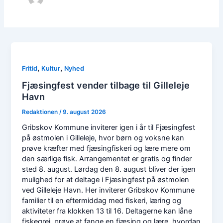
,
,
Fritid
Kultur
Nyhed
Fjæsingfest vender tilbage til Gilleleje
Havn
Redaktionen
/
9. august 2026
Gribskov Kommune inviterer igen i år til Fjæsingfest
på østmolen i Gilleleje, hvor børn og voksne kan
prøve kræfter med fjæsingfiskeri og lære mere om
den særlige fisk. Arrangementet er gratis og finder
sted 8. august. Lørdag den 8. august bliver der igen
mulighed for at deltage i Fjæsingfest på østmolen
ved Gilleleje Havn. Her inviterer Gribskov Kommune
familier til en eftermiddag med fiskeri, læring og
aktiviteter fra klokken 13 til 16. Deltagerne kan låne
fiskegrej, prøve at fange en fjæsing og lære, hvordan